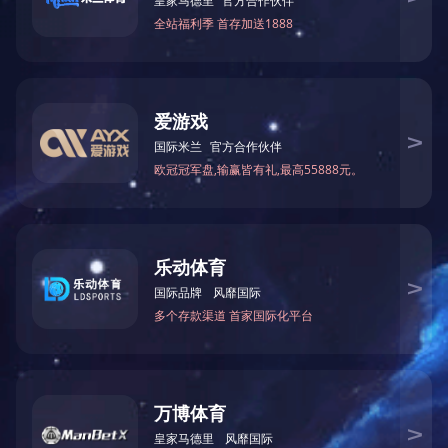
非金属补偿器系列
上一篇
复
关于我