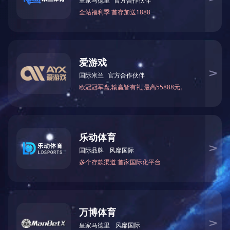
非金属补偿器系列
上一篇
波
关于我