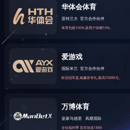
产品系列
波纹管系列
补偿器（膨胀节）系列
金属软管系列