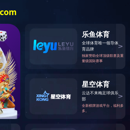
技术中心
案例展示
关于我们
更多
客
服
中
心