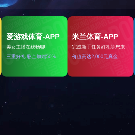
上一篇
药用金属软管
关于我们
|
新闻动态
|
服务项目
|
星空平台-星空(中国)一站式服务平台
Copyright @
2026
. All rights reserved.