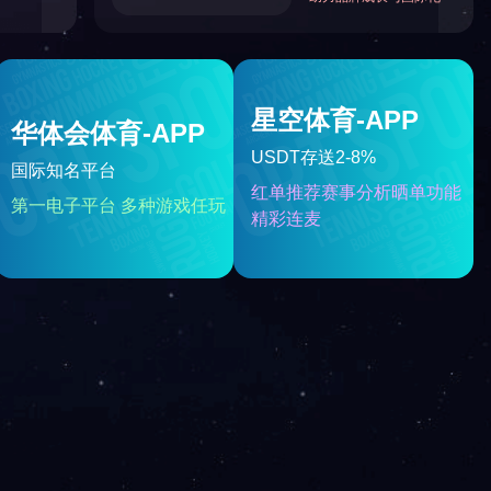
下一篇
焊接式软管