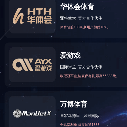
产品系列
波纹管系列
补偿器（膨胀节）系列
金属软管系列