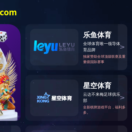
技术中心
案例展示
关于我们
更多
客
服
中
心